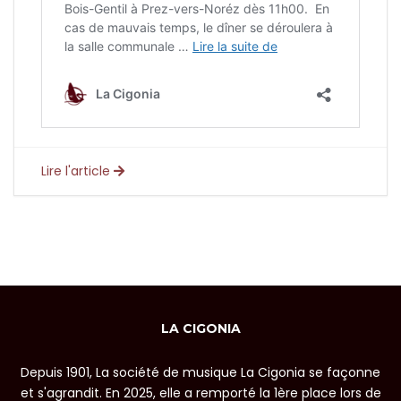
Lire l'article
LA CIGONIA
Depuis 1901, La société de musique La Cigonia se façonne
et s'agrandit. En 2025, elle a remporté la 1ère place lors de