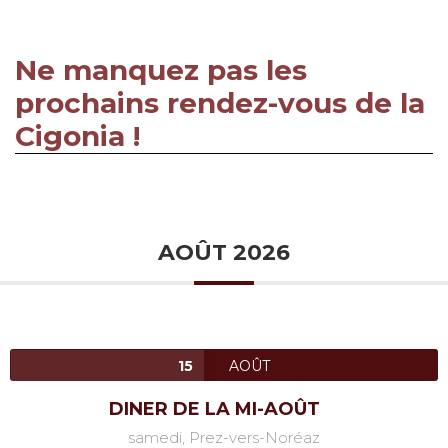
Ne manquez pas les
prochains rendez-vous de la
Cigonia !
AOÛT 2026
15
AOÛT
DINER DE LA MI-AOÛT
samedi,
Prez-vers-Noréaz