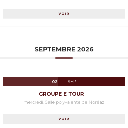
VOIR
SEPTEMBRE 2026
02
SEP
GROUPE E TOUR
mercredi,
Salle polyvalente de Noréaz
VOIR