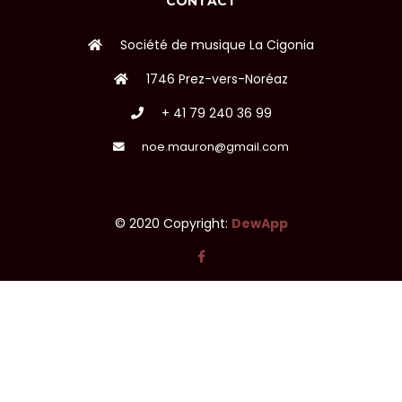
CONTACT
Société de musique La Cigonia
1746 Prez-vers-Noréaz
+ 41 79 240 36 99
noe.mauron@gmail.com
© 2020 Copyright:
DewApp