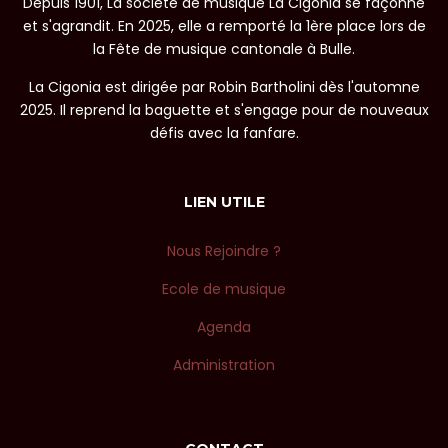
Depuis 1901, La société de musique La Cigonia se façonne
et s'agrandit. En 2025, elle a remporté la 1ère place lors de
la Fête de musique cantonale à Bulle.
La Cigonia est dirigée par Robin Bartholini dès l'automne
2025. Il reprend la baguette et s'engage pour de nouveaux
défis avec la fanfare.
LIEN UTILE
Nous Rejoindre ?
Ecole de musique
Agenda
Administration