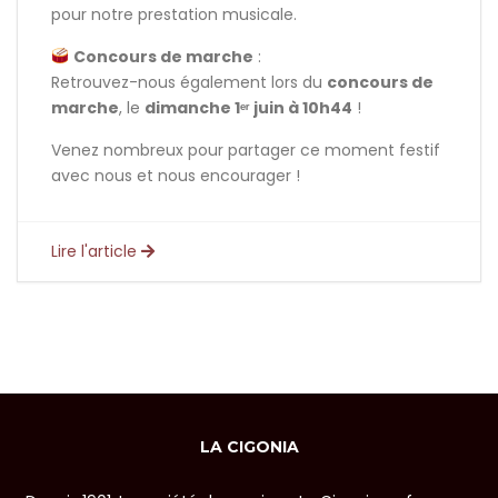
pour notre prestation musicale.
Concours de marche
:
Retrouvez-nous également lors du
concours de
marche
, le
dimanche 1ᵉʳ juin à 10h44
!
Venez nombreux pour partager ce moment festif
avec nous et nous encourager !
Lire l'article
LA CIGONIA