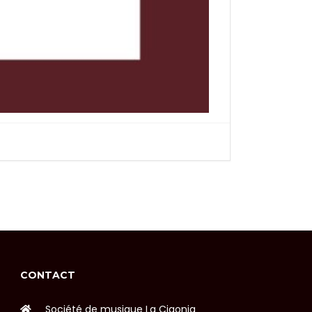
CONTACT
Société de musique La Cigonia