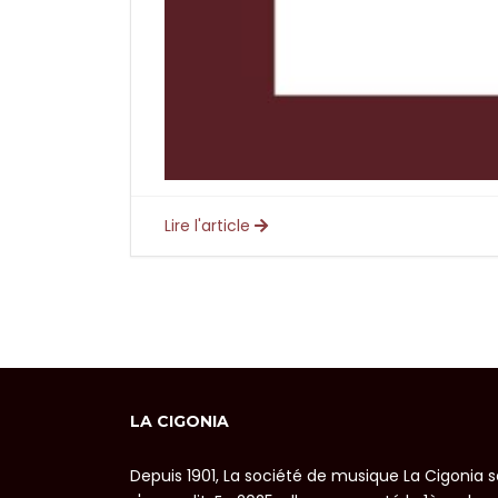
Lire l'article
LA CIGONIA
Depuis 1901, La société de musique La Cigonia 