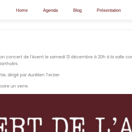
Home
Agenda
Blog
Présentation
on concert de l’Avent le samedi 13 décembre à 20h à la salle
artholini.
e, dirigé par Aurélien Terzier.
boire un verre.