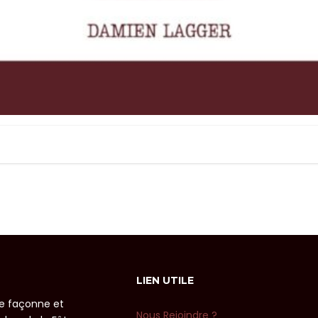
LIEN UTILE
se façonne et
Nous Rejoindre ?