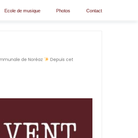
Ecole de musique
Photos
Contact
 communale de Noréaz
Depuis cet