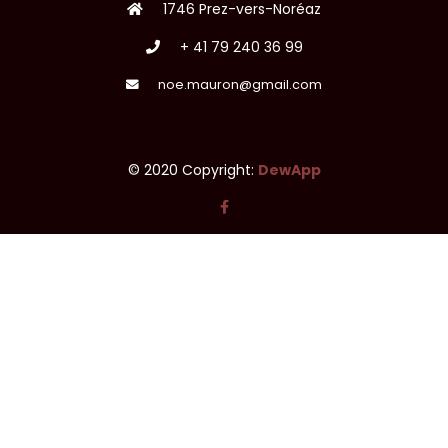
1746 Prez-vers-Noréaz
+ 41 79 240 36 99
noe.mauron@gmail.com
© 2020 Copyright:
DewApp