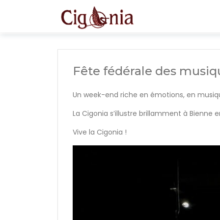
Fête fédérale des musiq
Un week-end riche en émotions, en musique
La Cigonia s’illustre brillamment à Bienne
Vive la Cigonia !