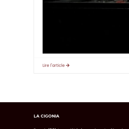
Lire l'article
LA CIGONIA