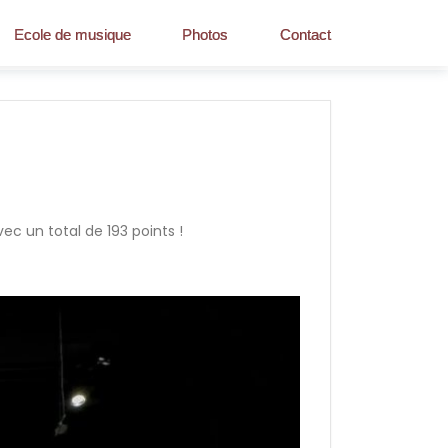
Ecole de musique
Photos
Contact
c un total de 193 points !