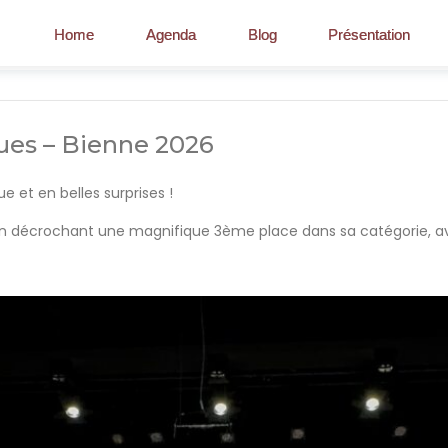
Home
Agenda
Blog
Présentation
ues – Bienne 2026
 et en belles surprises !
 en décrochant une magnifique 3ème place dans sa catégorie, ave